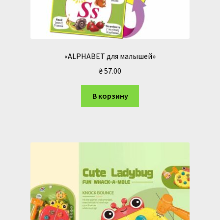
«ALPHABET для малышей»
₴
57.00
В корзину