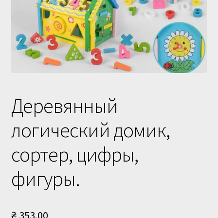
Доставка и оплата
Деревянный
логический домик,
сортер, цифры,
фигуры.
₴
353.00