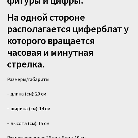
фигуры и цифры.
На одной стороне
располагается циферблат у
которого вращается
часовая и минутная
стрелка.
Размеры/габариты
– длина (см): 20 см
– ширина (см): 14 см
– высота (см): 15 см
Размер упаковки: 36 см × 6 см × 19 см