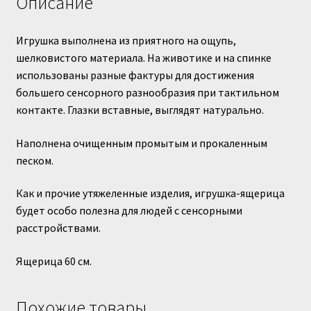
Описание
Игрушка выполнена из приятного на ощупь,
шелковистого материала. На животике и на спинке
использованы разные фактуры для достижения
большего сенсорного разнообразия при тактильном
контакте. Глазки вставные, выглядят натурально.
Наполнена очищенным промытым и прокаленным
песком.
Как и прочие утяжеленные изделия, игрушка-ящерица
будет особо полезна для людей с сенсорными
расстройствами.
Ящерица 60 см.
Похожие товары