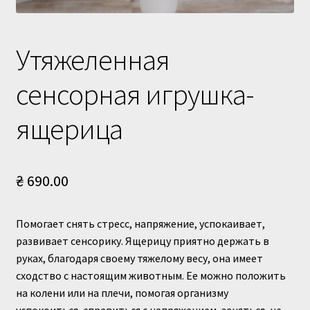
Доставка и оплата
Утяжеленная
сенсорная игрушка-
ящерица
₴
690.00
Помогает снять стресс, напряжение, успокаивает,
развивает сенсорику. Ящерицу приятно держать в
руках, благодаря своему тяжелому весу, она имеет
сходство с настоящим животным. Ее можно положить
на колени или на плечи, помогая организму
успокоиться, справиться с напряжением, заняться, не