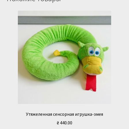
Утяжеленная сенсорная игрушка-змея
₴
440.00