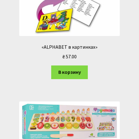
«ALPHABET в картинках»
₴
57.00
В корзину