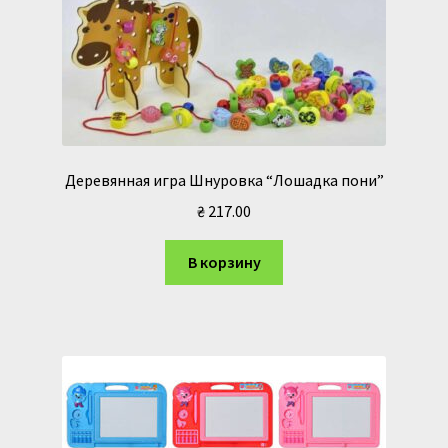
Деревянная игра Шнуровка “Лошадка пони”
₴
217.00
В корзину