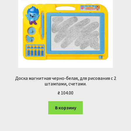
Доска магнитная черно-белая, для рисования с 2
штампами, счетами.
₴
104.00
В корзину