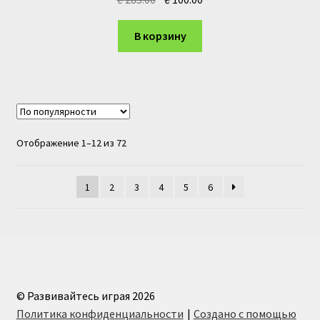
цена
цена:
составляла
₴ 100.00.
В корзину
₴ 285.00.
Сортировка:
Отображение 1–12 из 72
по
популярности
1
2
3
4
5
6
© Развивайтесь играя 2026
Политика конфиденциальности
Создано с помощью