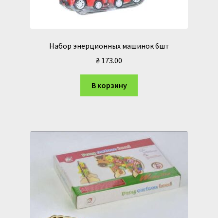
Набор энерционных машинок 6шт
₴
173.00
В корзину