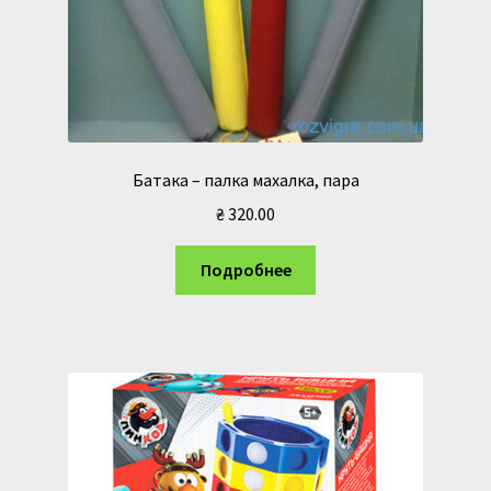
Батака – палка махалка, пара
₴
320.00
Подробнее