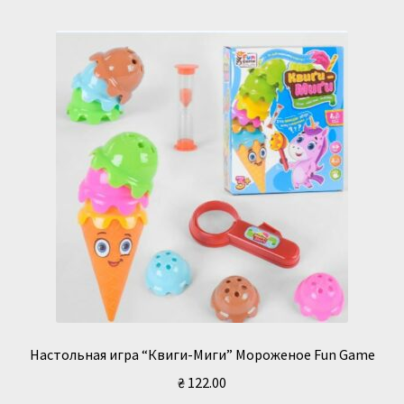
Настольная игра “Квиги-Миги” Мороженое Fun Game
₴
122.00