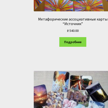
Метафорические ассоциативные карты
“Источник”
₴
540.00
Подробнее