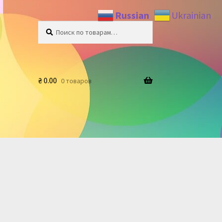
Russian
Ukrainian
Искать:
Поиск
₴
0.00
0 товаров